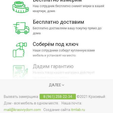
Наш сотрудник бесплатно снимет мерки в вашей
квартире, доме.
Бесплатно доставим
Бесплатно доставляем вашу покупку прямо до
дома.
Соберём под ключ
Наши сотрудники соберут купленную вами
мебель и установят на место.
Дадим гарантию
На весь товар нашего магазина действует
гарантия производителя.
ДАЛЕЕ
Вызвать замерщика:
8 (961) 258-22-34
©2021 Красивый
Дом - вся мебель в одном месте. Наша почта:
mail@krasiviydom.com
Создание сайта
itmlab.ru