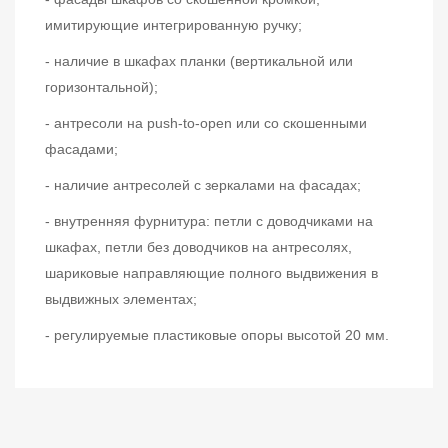
имитирующие интегрированную ручку;
- наличие в шкафах планки (вертикальной или
горизонтальной);
- антресоли на push-to-open или со скошенными
фасадами;
- наличие антресолей с зеркалами на фасадах;
- внутренняя фурнитура: петли с доводчиками на
шкафах, петли без доводчиков на антресолях,
шариковые направляющие полного выдвижения в
выдвижных элементах;
- регулируемые пластиковые опоры высотой 20 мм.