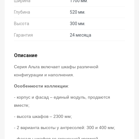
Ширина
1700 мм.
Глубина
520 мм.
Высота
300 мм.
Гарантия
24 месяца
Описание
Серия Альта включает шкафы различной
конфигурации и наполнения.
Особенности коллекции
:
- корпус и фасад – единый модуль, продаются
вместе;
- высота шкафов – 2300 мм;
- 2 варианта высоты у антресолей: 300 и 400 мм;
- фасады шкафов со скошенной кромкой,