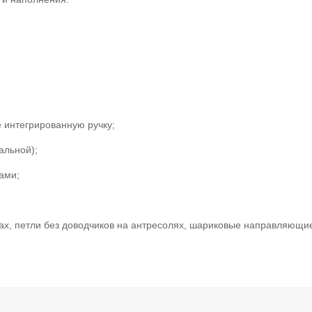
 интегрированную ручку;
альной);
ами;
фах, петли без доводчиков на антресолях, шариковые направляющи