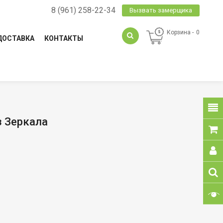
8 (961) 258-22-34
Вызвать замерщика
Корзина
0
ДОСТАВКА
КОНТАКТЫ
з Зеркала