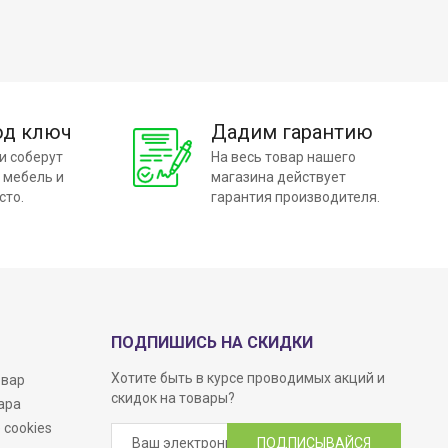
од ключ
Дадим гарантию
и соберут
На весь товар нашего
 мебель и
магазина действует
сто.
гарантия производителя.
ПОДПИШИСЬ НА СКИДКИ
Хотите быть в курсе проводимых акций и
овар
скидок на товары?
ара
 cookies
ПОДПИСЫВАЙСЯ