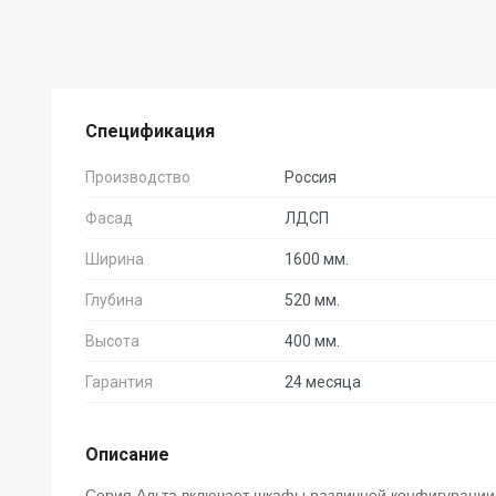
Спецификация
Производство
Россия
Фасад
ЛДСП
Ширина
1600 мм.
Глубина
520 мм.
Высота
400 мм.
Гарантия
24 месяца
Описание
Серия Альта включает шкафы различной конфигурации