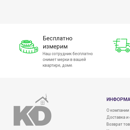
Бесплатно
измерим
Наш сотрудник бесплатно
снимет мерки в вашей
квартире, доме.
ИНФОРМ
О компании
Доставка и
Возврат то