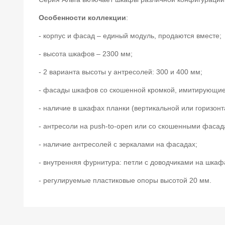
Особенности коллекции
:
- корпус и фасад – единый модуль, продаются вместе;
- высота шкафов – 2300 мм;
- 2 варианта высоты у антресолей: 300 и 400 мм;
- фасады шкафов со скошенной кромкой, имитирующие
- наличие в шкафах планки (вертикальной или горизонт
- антресоли на push-to-open или со скошенными фасад
- наличие антресолей с зеркалами на фасадах;
- внутренняя фурнитура: петли с доводчиками на шка
- регулируемые пластиковые опоры высотой 20 мм.