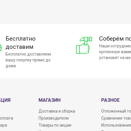
Бесплатно
Соберём п
доставим
Наши сотрудник
купленную вами
Бесплатно доставляем
установят на ме
вашу покупку прямо до
дома.
АЦИЯ
МАГАЗИН
РАЗНОЕ
Доставка и сборка
Отложенный т
 оплата
Производители
Сравнение тов
вара
Товары по акции
Использование