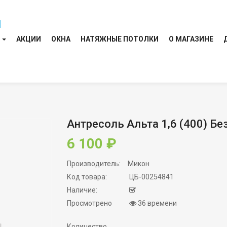
И
АКЦИИ
ОКНА
НАТЯЖНЫЕ ПОТОЛКИ
О МАГАЗИНЕ
Антресоль Альта 1,6 (400) Бе
6 100 ₽
Производитель:
Микон
Код товара:
ЦБ-00254841
Наличие:
Просмотрено
36 времени
Количество