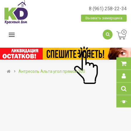
8 (961) 258-22-34
Вызвать замерщика
Антресоль Альта угол прямой 300