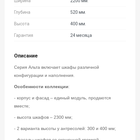
Ширина
2200 мм.
Глубина
520 мм.
Высота
400 мм.
Гарантия
24 месяца
Описание
Серия Альта включает шкафы различной
конфигурации и наполнения.
Особенности коллекции
:
- корпус и фасад – единый модуль, продаются
вместе;
- высота шкафов – 2300 мм;
- 2 варианта высоты у антресолей: 300 и 400 мм;
- фасады шкафов со скошенной кромкой,