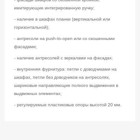
имитирующие интегрированную ручку;
- наличие в шкафах планки (вертикальной или
горизонтальной);
- антресоли на push-to-open или со скошенными
фасадами;
- наличие антресолей с зеркалами на фасадах;
- внутренняя фурнитура: петли с доводчиками на
шкафах, петли без доводчиков на антресолях,
шариковые направляющие полного выдвижения в
выдвижных элементах;
- регулируемые пластиковые опоры высотой 20 мм.