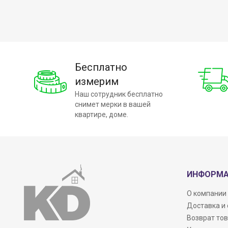
Бесплатно
измерим
Наш сотрудник бесплатно
снимет мерки в вашей
квартире, доме.
ИНФОРМ
О компании
Доставка и
Возврат то