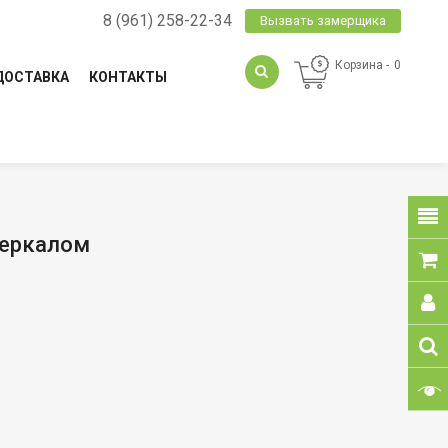
8 (961) 258-22-34
Вызвать замерщика
Корзина
0
ДОСТАВКА
КОНТАКТЫ
 Зеркалом