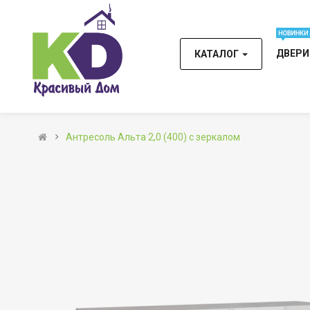
ДВЕР
КАТАЛОГ
Антресоль Альта 2,0 (400) с зеркалом