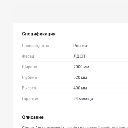
Спецификация
Производство
Россия
Фасад
ЛДСП
Ширина
2000 мм.
Глубина
520 мм.
Высота
400 мм.
Гарантия
24 месяца
Описание
Серия Альта включает шкафы различной конфигурации