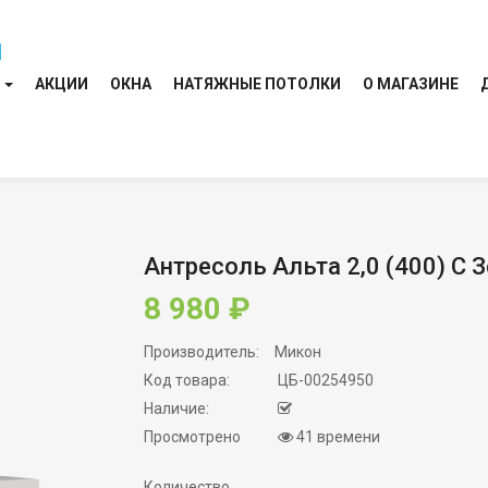
И
АКЦИИ
ОКНА
НАТЯЖНЫЕ ПОТОЛКИ
О МАГАЗИНЕ
Антресоль Альта 2,0 (400) С
8 980 ₽
Производитель:
Микон
Код товара:
ЦБ-00254950
Наличие:
Просмотрено
41 времени
Количество