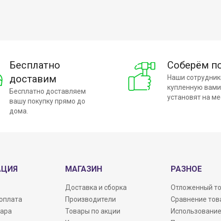
Бесплатно
Соберём п
доставим
Наши сотрудник
купленную вами
Бесплатно доставляем
установят на ме
вашу покупку прямо до
дома.
АЦИЯ
МАГАЗИН
РАЗНОЕ
Доставка и сборка
Отложенный т
 оплата
Производители
Сравнение тов
вара
Товары по акции
Использование