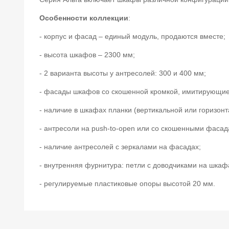
Особенности коллекции
:
- корпус и фасад – единый модуль, продаются вместе;
- высота шкафов – 2300 мм;
- 2 варианта высоты у антресолей: 300 и 400 мм;
- фасады шкафов со скошенной кромкой, имитирующие
- наличие в шкафах планки (вертикальной или горизонт
- антресоли на push-to-open или со скошенными фасад
- наличие антресолей с зеркалами на фасадах;
- внутренняя фурнитура: петли с доводчиками на шка
- регулируемые пластиковые опоры высотой 20 мм.