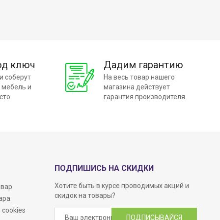
од ключ
Дадим гарантию
и соберут
На весь товар нашего
 мебель и
магазина действует
сто.
гарантия производителя.
ПОДПИШИСЬ НА СКИДКИ
Хотите быть в курсе проводимых акций и
овар
скидок на товары?
ара
 cookies
ПОДПИСЫВАЙСЯ