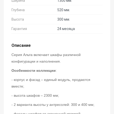
Ширина
1300 мм.
Глубина
520 мм.
Высота
300 мм.
Гарантия
24 месяца
Описание
Серия Альта включает шкафы различной
конфигурации и наполнения.
Особенности коллекции
:
- корпус и фасад – единый модуль, продаются
вместе;
- высота шкафов – 2300 мм;
- 2 варианта высоты у антресолей: 300 и 400 мм;
- фасады шкафов со скошенной кромкой,