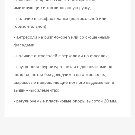
имитирующие интегрированную ручку;
- наличие в шкафах планки (вертикальной или
горизонтальной);
- антресоли на push-to-open или со скошенными
фасадами;
- наличие антресолей с зеркалами на фасадах;
- внутренняя фурнитура: петли с доводчиками на
шкафах, петли без доводчиков на антресолях,
шариковые направляющие полного выдвижения в
выдвижных элементах;
- регулируемые пластиковые опоры высотой 20 мм.