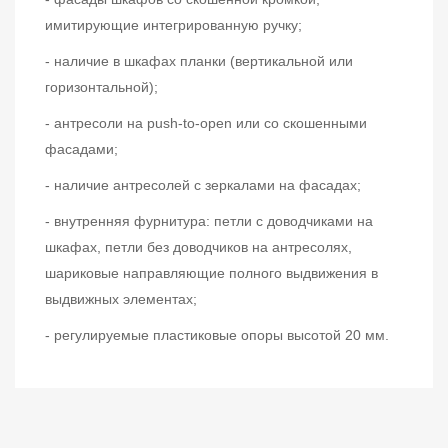
имитирующие интегрированную ручку;
- наличие в шкафах планки (вертикальной или
горизонтальной);
- антресоли на push-to-open или со скошенными
фасадами;
- наличие антресолей с зеркалами на фасадах;
- внутренняя фурнитура: петли с доводчиками на
шкафах, петли без доводчиков на антресолях,
шариковые направляющие полного выдвижения в
выдвижных элементах;
- регулируемые пластиковые опоры высотой 20 мм.