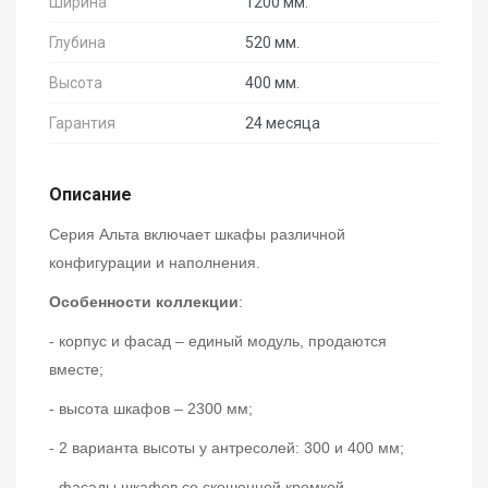
Ширина
1200 мм.
Глубина
520 мм.
Высота
400 мм.
Гарантия
24 месяца
Описание
Серия Альта включает шкафы различной
конфигурации и наполнения.
Особенности коллекции
:
- корпус и фасад – единый модуль, продаются
вместе;
- высота шкафов – 2300 мм;
- 2 варианта высоты у антресолей: 300 и 400 мм;
- фасады шкафов со скошенной кромкой,