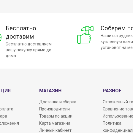
Бесплатно
Соберём п
доставим
Наши сотрудник
купленную вами
Бесплатно доставляем
установят на ме
вашу покупку прямо до
дома.
АЦИЯ
МАГАЗИН
РАЗНОЕ
Доставка и сборка
Отложенный т
 оплата
Производители
Сравнение тов
вара
Товары по акции
Использование
положения
Карта магазина
Политика
Личный кабинет
конфиденциал