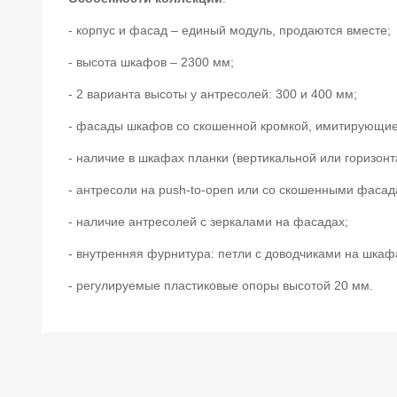
- корпус и фасад – единый модуль, продаются вместе;
- высота шкафов – 2300 мм;
- 2 варианта высоты у антресолей: 300 и 400 мм;
- фасады шкафов со скошенной кромкой, имитирующие
- наличие в шкафах планки (вертикальной или горизонт
- антресоли на push-to-open или со скошенными фасад
- наличие антресолей с зеркалами на фасадах;
- внутренняя фурнитура: петли с доводчиками на шка
- регулируемые пластиковые опоры высотой 20 мм.