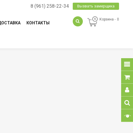
8 (961) 258-22-34
Вызвать замерщика
Корзина
0
ДОСТАВКА
КОНТАКТЫ