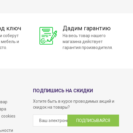
од ключ
Дадим гарантию
и соберут
На весь товар нашего
 мебель и
магазина действует
сто.
гарантия производителя.
ПОДПИШИСЬ НА СКИДКИ
Хотите быть в курсе проводимых акций и
овар
скидок на товары?
ара
 cookies
ПОДПИСЫВАЙСЯ
ьности