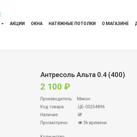
И
АКЦИИ
ОКНА
НАТЯЖНЫЕ ПОТОЛКИ
О МАГАЗИНЕ
Антресоль Альта 0.4 (400)
2 100 ₽
Производитель:
Микон
Код товара:
ЦБ-00254896
Наличие:
Просмотрено
36 времени
Количество