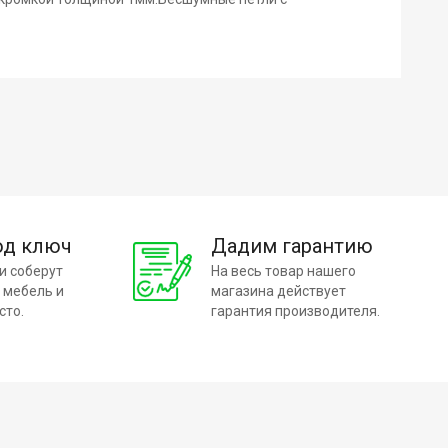
од ключ
Дадим гарантию
и соберут
На весь товар нашего
 мебель и
магазина действует
сто.
гарантия производителя.