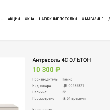
И
АКЦИИ
ОКНА
НАТЯЖНЫЕ ПОТОЛКИ
О МАГАЗИНЕ
Антресоль 4С ЭЛЬТОН
10 300 ₽
Производитель:
Памир
Код товара:
ЦБ-00235821
Наличие:
Просмотрено
51 времени
Количество