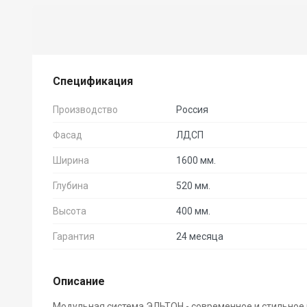
Спецификация
Производство
Россия
Фасад
ЛДСП
Ширина
1600 мм.
Глубина
520 мм.
Высота
400 мм.
Гарантия
24 месяца
Описание
Модульная система ЭЛЬТОН
- современное и стильное