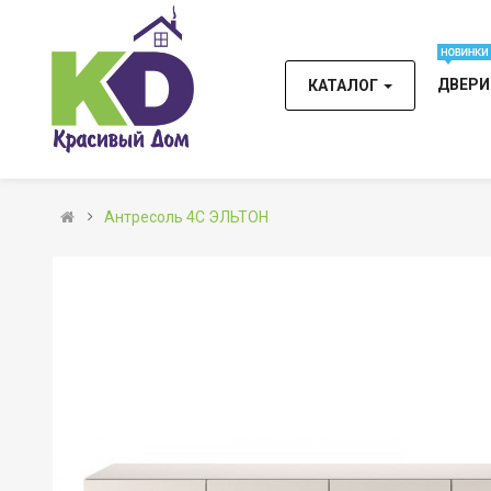
ДВЕР
КАТАЛОГ
Антресоль 4С ЭЛЬТОН