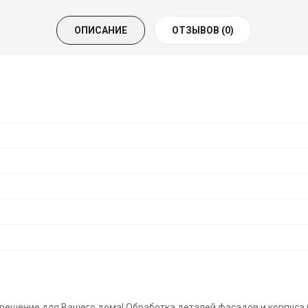
ОПИСАНИЕ
ОТЗЫВОВ (0)
 решение для Вашего дома! Обработка деталей фасадов и корпуса