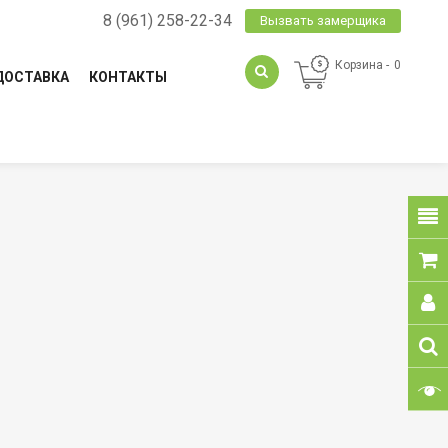
8 (961) 258-22-34
Вызвать замерщика
Корзина
0
ДОСТАВКА
КОНТАКТЫ