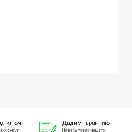
од ключ
Дадим гарантию
и соберут
На весь товар нашего