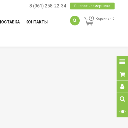
8 (961) 258-22-34
Вызвать замерщика
Корзина
0
ДОСТАВКА
КОНТАКТЫ