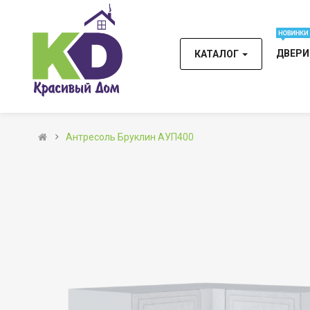
ДВЕР
КАТАЛОГ
Антресоль Бруклин АУП400