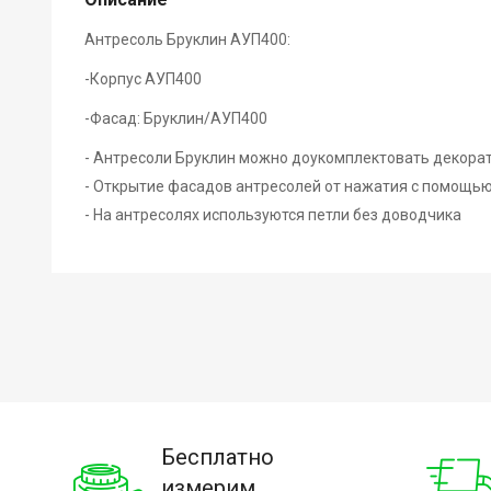
Антресоль Бруклин АУП400:
-Корпус АУП400
-Фасад: Бруклин/АУП400
- Антресоли Бруклин можно доукомплектовать декор
- Открытие фасадов антресолей от нажатия с помощью 
- На антресолях используются петли без доводчика
Бесплатно
измерим