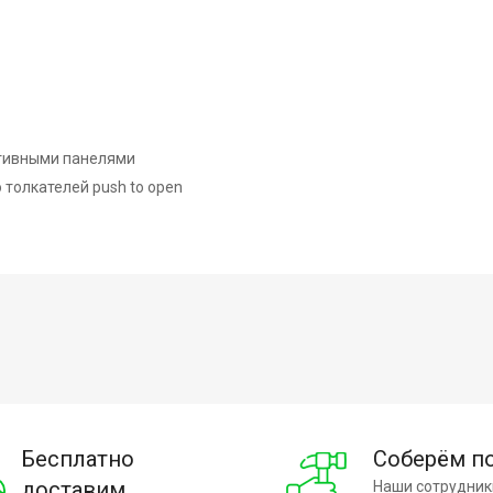
ативными панелями
толкателей push to open
Бесплатно
Соберём п
доставим
Наши сотрудник