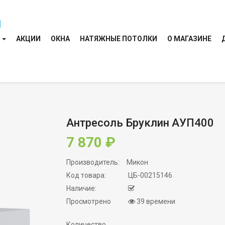
И
АКЦИИ
ОКНА
НАТЯЖНЫЕ ПОТОЛКИ
О МАГАЗИНЕ
Антресоль Бруклин АУП400
7 870 ₽
Производитель:
Микон
Код товара:
ЦБ-00215146
Наличие:
Просмотрено
39 времени
Количество