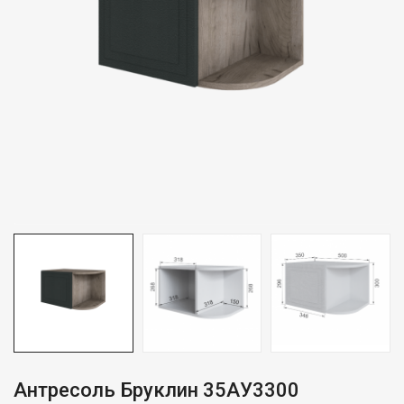
Антресоль Бруклин 35АУ3300