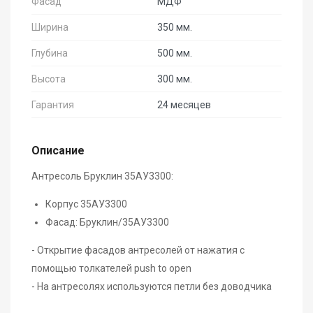
Фасад
МДФ
Ширина
350 мм.
Глубина
500 мм.
Высота
300 мм.
Гарантия
24 месяцев
Описание
Антресоль Бруклин 35АУ3300:
Корпус 35АУ3300
Фасад: Бруклин/35АУ3300
- Открытие фасадов антресолей от нажатия с
помощью толкателей push to open
- На антресолях используются петли без доводчика