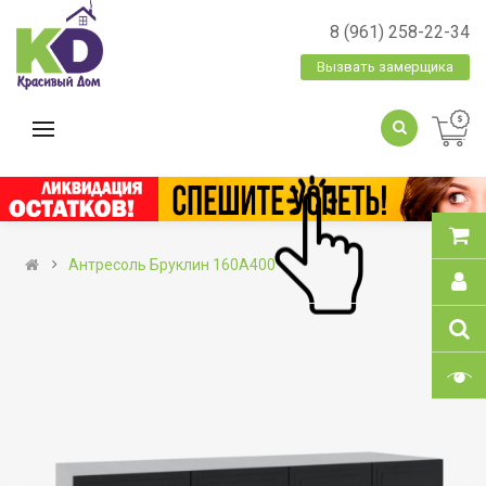
8 (961) 258-22-34
Вызвать замерщика
Антресоль Бруклин 160А400