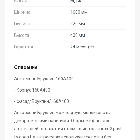
Фасад
МДФ
Ширина
1600 мм.
Глубина
520 мм.
Высота
400 мм.
Гарантия
24 месяцев
Описание
Антресоль Бруклин 160А400:
- Корпус 160А400
- Фасад: Бруклин/160А400
Антресоли Бруклин можно доукомплектовать
декоративными панелями. Открытие фасадов
антресолей от нажатия с помощью толкателей push
to open.На антресолях используются петли без