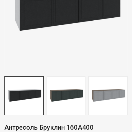
Антресоль Бруклин 160А400