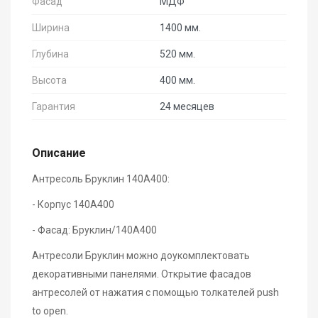
Фасад
МДФ
Ширина
1400 мм.
Глубина
520 мм.
Высота
400 мм.
Гарантия
24 месяцев
Описание
Антресоль Бруклин 140А400:
- Корпус 140А400
- Фасад: Бруклин/140А400
Антресоли Бруклин можно доукомплектовать
декоративными панелями. Открытие фасадов
антресолей от нажатия с помощью толкателей push
to open.