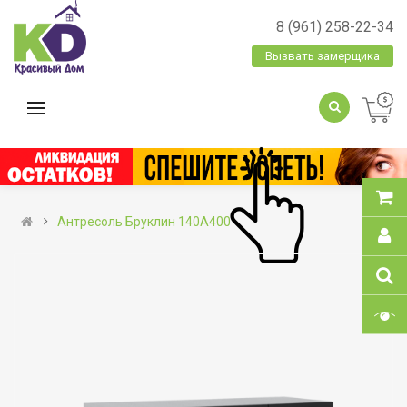
8 (961) 258-22-34
Вызвать замерщика
Антресоль Бруклин 140А400