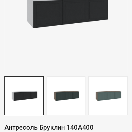
Антресоль Бруклин 140А400