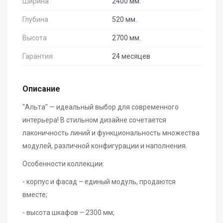
Ширина
2400 мм.
Глубина
520 мм.
Высота
2700 мм.
Гарантия
24 месяцев
Описание
"Альта" — идеальный выбор для современного
интерьера! В стильном дизайне сочетается
лаконичность линий и функциональность множества
модулей,
различной конфигурации и наполнения.
Особенности коллекции:
- корпус и фасад – единый модуль, продаются
вместе;
- высота шкафов – 2300 мм;