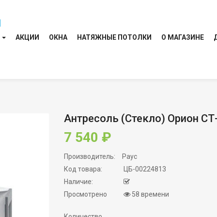
И
АКЦИИ
ОКНА
НАТЯЖНЫЕ ПОТОЛКИ
О МАГАЗИНЕ
Антресоль (стекло) Орион СТ
7 540 ₽
Производитель:
Раус
Код товара:
ЦБ-00224813
Наличие:
Просмотрено
58 времени
Количество