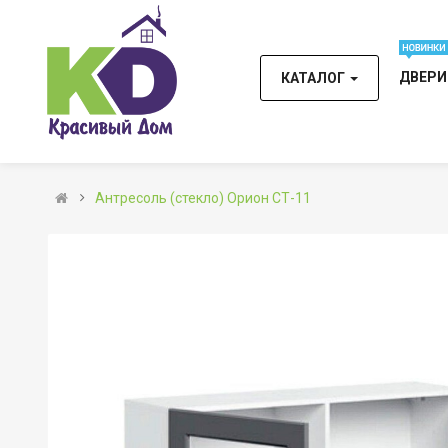
ДВЕР
КАТАЛОГ
Антресоль (стекло) Орион СТ-11