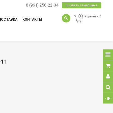
8 (961) 258-22-34
Вызвать замерщика
Корзина
0
ДОСТАВКА
КОНТАКТЫ
-11