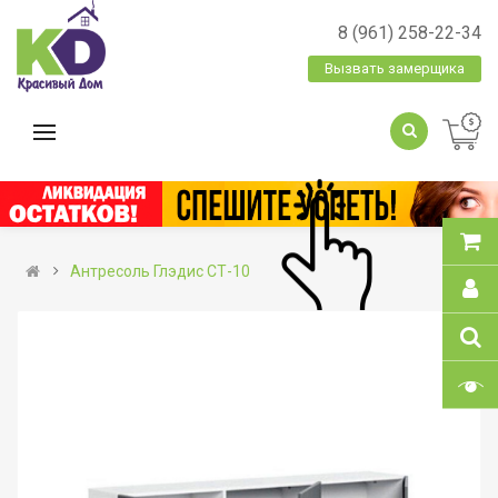
8 (961) 258-22-34
Вызвать замерщика
Антресоль Глэдис СТ-10