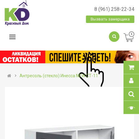
8 (961) 258-22-34
Вызвать замерщика
Антресоль (стекло) Инесса NEW СТ-11