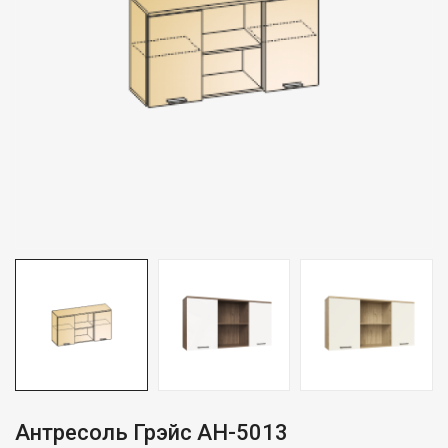
Антресоль Грэйс АН-5013