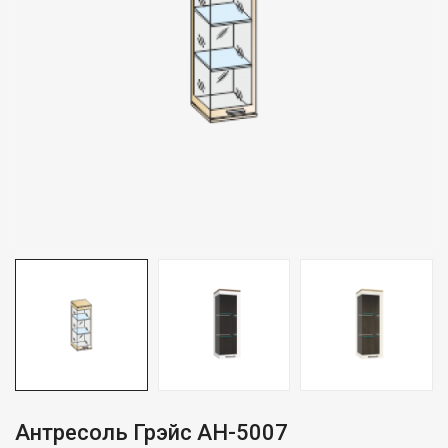
Антресоль Грэйс АН-5007