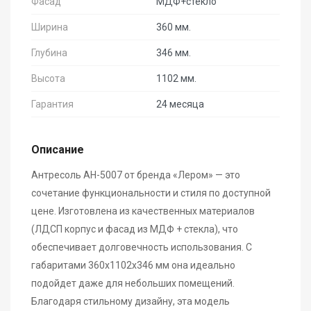
Фасад
МДФ+стекло
Ширина
360 мм.
Глубина
346 мм.
Высота
1102 мм.
Гарантия
24 месяца
Описание
Антресоль АН-5007 от бренда «Лером» — это
сочетание функциональности и стиля по доступной
цене. Изготовлена из качественных материалов
(ЛДСП корпус и фасад из МДФ + стекла), что
обеспечивает долговечность использования. С
габаритами 360x1102x346 мм она идеально
подойдет даже для небольших помещений.
Благодаря стильному дизайну, эта модель