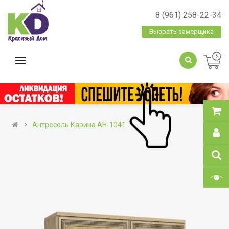
8 (961) 258-22-34
Вызвать замерщика
Антресоль Карина АН-1041