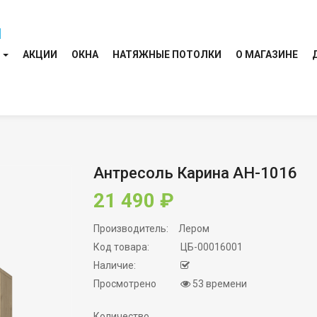
И
АКЦИИ
ОКНА
НАТЯЖНЫЕ ПОТОЛКИ
О МАГАЗИНЕ
Антресоль Карина АН-1016
21 490 ₽
Производитель:
Лером
Код товара:
ЦБ-00016001
Наличие:
Просмотрено
53 времени
Количество