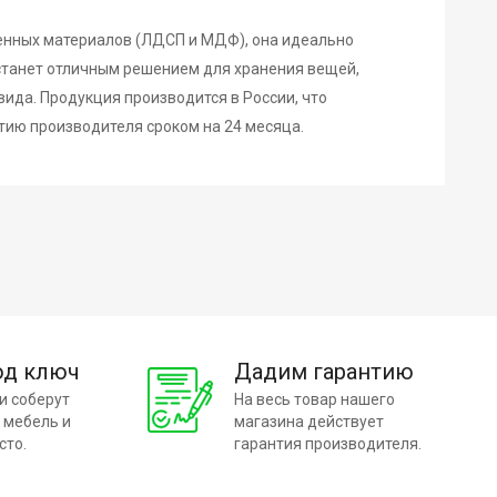
твенных материалов (ЛДСП и МДФ), она идеально
 станет отличным решением для хранения вещей,
ида. Продукция производится в России, что
тию производителя сроком на 24 месяца.
од ключ
Дадим гарантию
и соберут
На весь товар нашего
 мебель и
магазина действует
сто.
гарантия производителя.