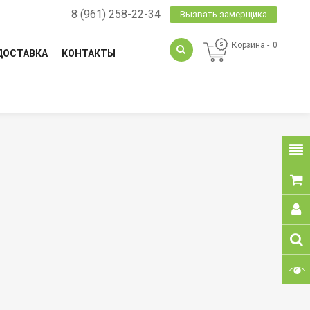
8 (961) 258-22-34
Вызвать замерщика
Корзина
0
ДОСТАВКА
КОНТАКТЫ