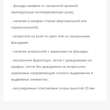
- фасады шкафов со скошенной кромкой,
имитирующие интегрированную ручку;
- наличие в шкафах планки (вертикальной или
горизонтальной);
- антресоли на push-to-open или со скошенными
фасадами;
- наличие антресолей с зеркалами на фасадах;
- внутренняя фурнитура: петли с доводчиками на
шкафах, петли без доводчиков на антресолях,
шариковые направляющие полного выдвижения в
выдвижных элементах;
- регулируемые пластиковые опоры высотой 20 мм.