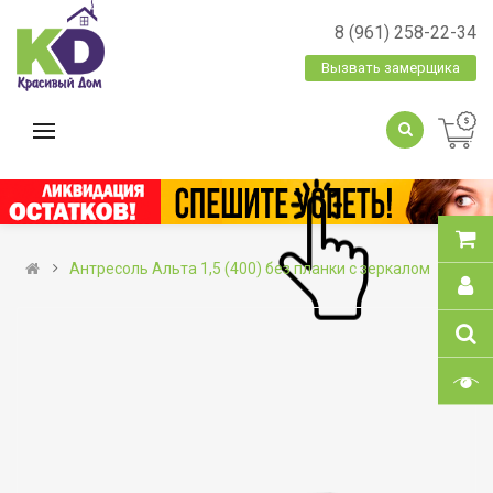
8 (961) 258-22-34
Вызвать замерщика
Антресоль Альта 1,5 (400) без планки с зеркалом