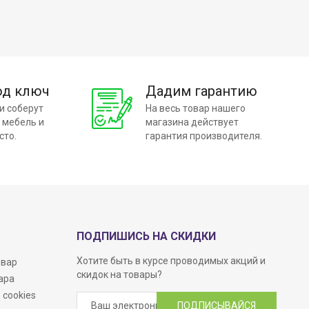
од ключ
Дадим гарантию
и соберут
На весь товар нашего
 мебель и
магазина действует
сто.
гарантия производителя.
ПОДПИШИСЬ НА СКИДКИ
Хотите быть в курсе проводимых акций и
овар
скидок на товары?
ара
 cookies
ПОДПИСЫВАЙСЯ