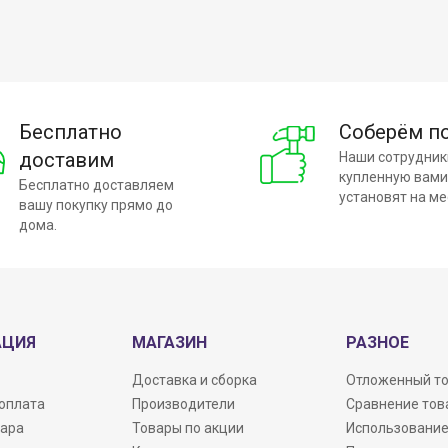
Бесплатно
Соберём п
доставим
Наши сотрудник
купленную вами
Бесплатно доставляем
установят на ме
вашу покупку прямо до
дома.
АЦИЯ
МАГАЗИН
РАЗНОЕ
Доставка и сборка
Отложенный т
 оплата
Производители
Сравнение тов
вара
Товары по акции
Использование