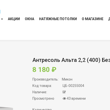
И
АКЦИИ
ОКНА
НАТЯЖНЫЕ ПОТОЛКИ
О МАГАЗИНЕ
Антресоль Альта 2,2 (400) Бе
8 180 ₽
Производитель:
Микон
Код товара:
ЦБ-00255004
Наличие:
Просмотрено
43 времени
Количество