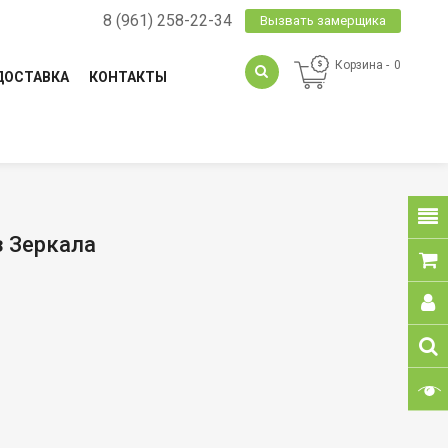
8 (961) 258-22-34
Вызвать замерщика
Корзина
0
ДОСТАВКА
КОНТАКТЫ
з Зеркала