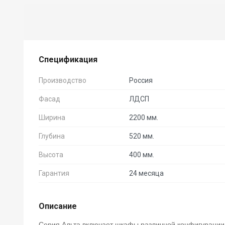
Спецификация
Производство
Россия
Фасад
ЛДСП
Ширина
2200 мм.
Глубина
520 мм.
Высота
400 мм.
Гарантия
24 месяца
Описание
Серия Альта включает шкафы различной конфигурации