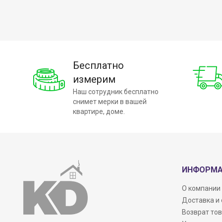
Бесплатно
измерим
Наш сотрудник бесплатно
снимет мерки в вашей
квартире, доме.
ИНФОРМ
О компании
Доставка и
Возврат то