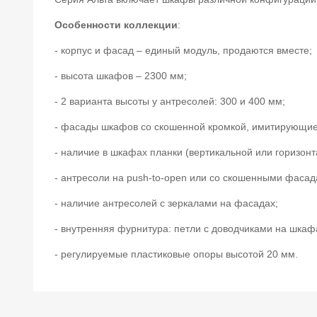
Особенности коллекции
:
- корпус и фасад – единый модуль, продаются вместе;
- высота шкафов – 2300 мм;
- 2 варианта высоты у антресолей: 300 и 400 мм;
- фасады шкафов со скошенной кромкой, имитирующие
- наличие в шкафах планки (вертикальной или горизонт
- антресоли на push-to-open или со скошенными фасад
- наличие антресолей с зеркалами на фасадах;
- внутренняя фурнитура: петли с доводчиками на шка
- регулируемые пластиковые опоры высотой 20 мм.