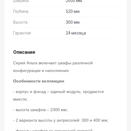
Ширина
2000 мм.
Глубина
520 мм.
Высота
300 мм.
Гарантия
24 месяца
Описание
Серия Альта включает шкафы различной
конфигурации и наполнения.
Особенности коллекции
:
- корпус и фасад – единый модуль, продаются
вместе;
- высота шкафов – 2300 мм;
- 2 варианта высоты у антресолей: 300 и 400 мм;
- фасады шкафов со скошенной кромкой,