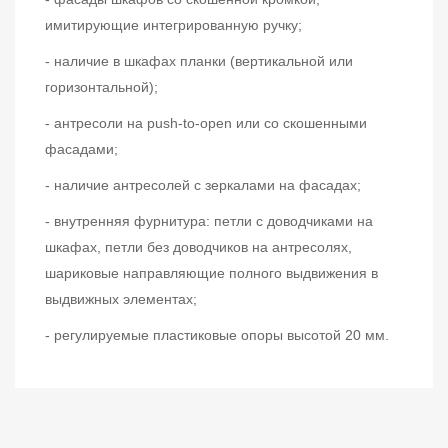
имитирующие интегрированную ручку;
- наличие в шкафах планки (вертикальной или
горизонтальной);
- антресоли на push-to-open или со скошенными
фасадами;
- наличие антресолей с зеркалами на фасадах;
- внутренняя фурнитура: петли с доводчиками на
шкафах, петли без доводчиков на антресолях,
шариковые направляющие полного выдвижения в
выдвижных элементах;
- регулируемые пластиковые опоры высотой 20 мм.