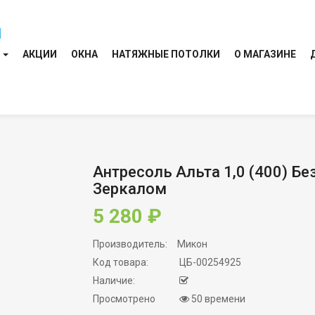
И
АКЦИИ
ОКНА
НАТЯЖНЫЕ ПОТОЛКИ
О МАГАЗИНЕ
Антресоль Альта 1,0 (400) Бе
Зеркалом
5 280 ₽
Производитель:
Микон
Код товара:
ЦБ-00254925
Наличие:
Просмотрено
50 времени