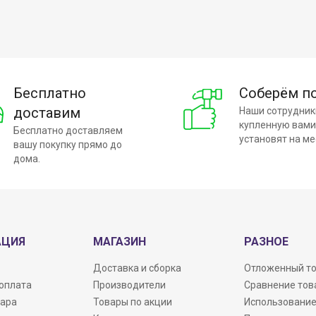
Бесплатно
Соберём п
доставим
Наши сотрудник
купленную вами
Бесплатно доставляем
установят на ме
вашу покупку прямо до
дома.
АЦИЯ
МАГАЗИН
РАЗНОЕ
Доставка и сборка
Отложенный т
 оплата
Производители
Сравнение тов
вара
Товары по акции
Использование