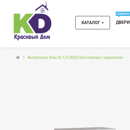
ДВЕР
КАТАЛОГ
Антресоль Альта 1,0 (400) без планки с зеркалом