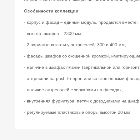
Особенности коллекции
:
- корпус и фасад – единый модуль, продаются вместе;
- высота шкафов – 2300 мм;
- 2 варианта высоты у антресолей: 300 и 400 мм;
- фасады шкафов со скошенной кромкой, имитирующие
- наличие в шкафах планки (вертикальной или горизонт
- антресоли на push-to-open или со скошенными фасад
- наличие антресолей с зеркалами на фасадах;
- внутренняя фурнитура: петли с доводчиками на шка
- регулируемые пластиковые опоры высотой 20 мм.