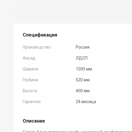
Спецификация
Производство
Россия
Фасад
ЛДСП
Ширина
1000 мм.
Глубина
520 мм.
Высота
400 мм.
Гарантия
24 месяца
Описание
Серия Альта включает шкафы различной конфигурации