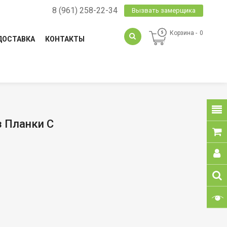
8 (961) 258-22-34
Вызвать замерщика
Корзина
0
ДОСТАВКА
КОНТАКТЫ
з Планки С