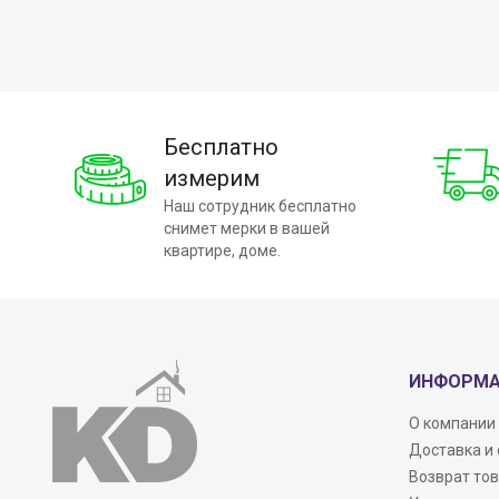
Бесплатно
измерим
Наш сотрудник бесплатно
снимет мерки в вашей
квартире, доме.
ИНФОРМ
О компании
Доставка и
Возврат то