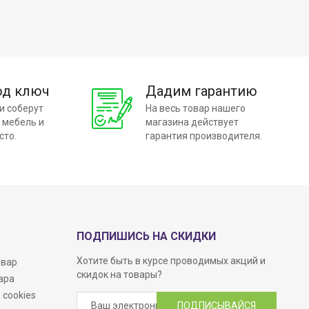
од ключ
Дадим гарантию
и соберут
На весь товар нашего
 мебель и
магазина действует
сто.
гарантия производителя.
ПОДПИШИСЬ НА СКИДКИ
Хотите быть в курсе проводимых акций и
овар
скидок на товары?
ара
 cookies
ПОДПИСЫВАЙСЯ