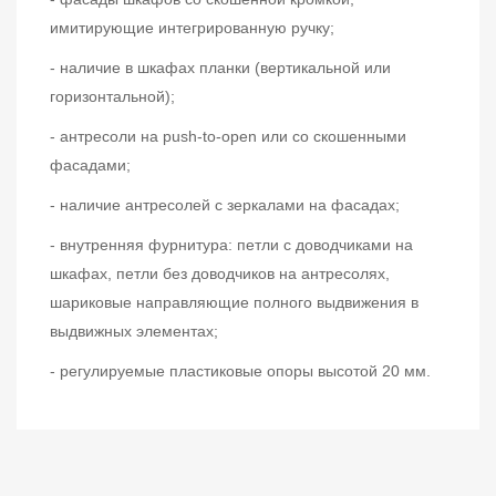
имитирующие интегрированную ручку;
- наличие в шкафах планки (вертикальной или
горизонтальной);
- антресоли на push-to-open или со скошенными
фасадами;
- наличие антресолей с зеркалами на фасадах;
- внутренняя фурнитура: петли с доводчиками на
шкафах, петли без доводчиков на антресолях,
шариковые направляющие полного выдвижения в
выдвижных элементах;
- регулируемые пластиковые опоры высотой 20 мм.