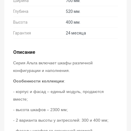
Ширина
700 мм.
Глубина
520 мм.
Высота
400 мм.
Гарантия
24 месяца
Описание
Серия Альта включает шкафы различной
конфигурации и наполнения.
Особенности коллекции
:
- корпус и фасад – единый модуль, продаются
вместе;
- высота шкафов – 2300 мм;
- 2 варианта высоты у антресолей: 300 и 400 мм;
- фасады шкафов со скошенной кромкой,