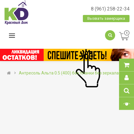
8 (961) 258-22-34
Вызвать замерщика
Антресоль Альта 0.5 (400) без планки без зеркала