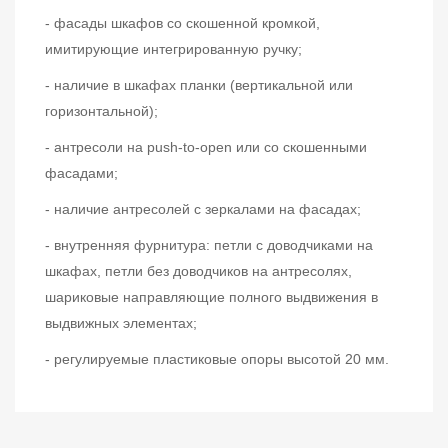
- фасады шкафов со скошенной кромкой,
имитирующие интегрированную ручку;
- наличие в шкафах планки (вертикальной или
горизонтальной);
- антресоли на push-to-open или со скошенными
фасадами;
- наличие антресолей с зеркалами на фасадах;
- внутренняя фурнитура: петли с доводчиками на
шкафах, петли без доводчиков на антресолях,
шариковые направляющие полного выдвижения в
выдвижных элементах;
- регулируемые пластиковые опоры высотой 20 мм.