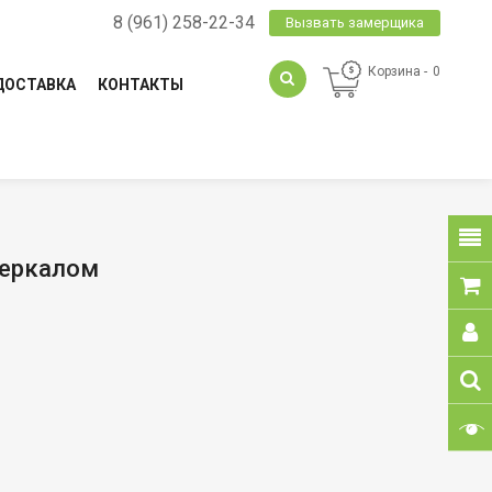
8 (961) 258-22-34
Вызвать замерщика
Корзина
0
ДОСТАВКА
КОНТАКТЫ
 Зеркалом