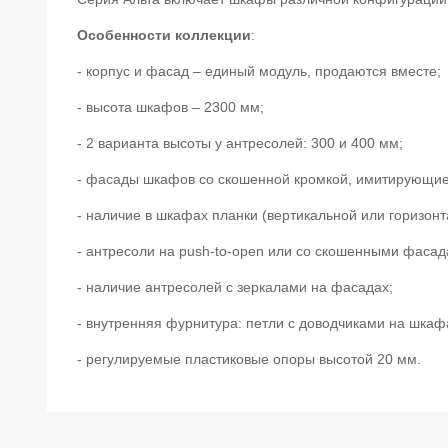
Особенности коллекции
:
- корпус и фасад – единый модуль, продаются вместе;
- высота шкафов – 2300 мм;
- 2 варианта высоты у антресолей: 300 и 400 мм;
- фасады шкафов со скошенной кромкой, имитирующие
- наличие в шкафах планки (вертикальной или горизонт
- антресоли на push-to-open или со скошенными фасад
- наличие антресолей с зеркалами на фасадах;
- внутренняя фурнитура: петли с доводчиками на шка
- регулируемые пластиковые опоры высотой 20 мм.