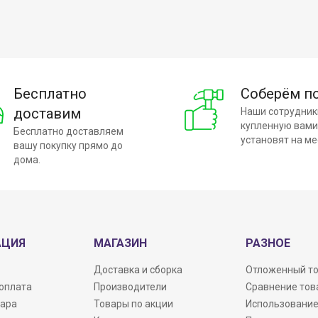
Бесплатно
Соберём п
доставим
Наши сотрудник
купленную вами
Бесплатно доставляем
установят на ме
вашу покупку прямо до
дома.
АЦИЯ
МАГАЗИН
РАЗНОЕ
Доставка и сборка
Отложенный т
 оплата
Производители
Сравнение тов
вара
Товары по акции
Использование