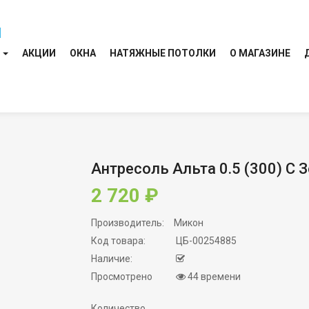
И
АКЦИИ
ОКНА
НАТЯЖНЫЕ ПОТОЛКИ
О МАГАЗИНЕ
Антресоль Альта 0.5 (300) С
2 720 ₽
Производитель:
Микон
Код товара:
ЦБ-00254885
Наличие:
Просмотрено
44 времени
Количество