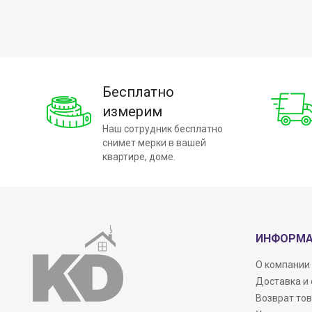
Бесплатно
измерим
Наш сотрудник бесплатно
снимет мерки в вашей
квартире, доме.
ИНФОРМ
О компании
Доставка и
Возврат то