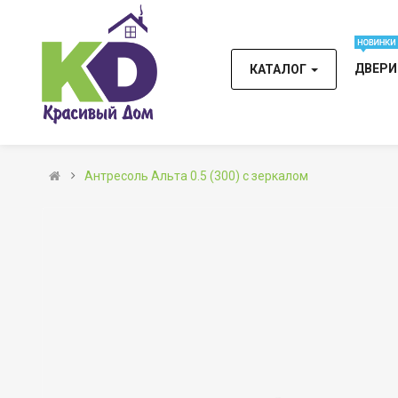
ДВЕР
КАТАЛОГ
Антресоль Альта 0.5 (300) с зеркалом