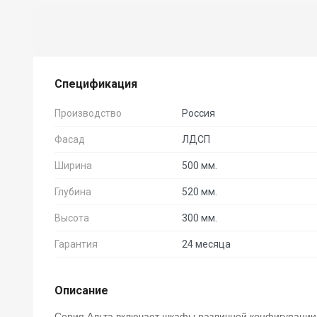
Спецификация
Производство
Россия
Фасад
ЛДСП
Ширина
500 мм.
Глубина
520 мм.
Высота
300 мм.
Гарантия
24 месяца
Описание
Серия Альта включает шкафы различной конфигурации