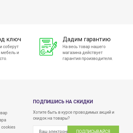
од ключ
Дадим гарантию
и соберут
На весь товар нашего
 мебель и
магазина действует
сто.
гарантия производителя.
ПОДПИШИСЬ НА СКИДКИ
Хотите быть в курсе проводимых акций и
овар
скидок на товары?
ара
 cookies
ПОДПИСЫВАЙСЯ