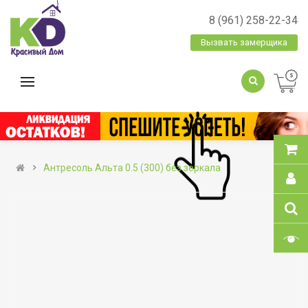
8 (961) 258-22-34
Вызвать замерщика
Антресоль Альта 0.5 (300) без зеркала