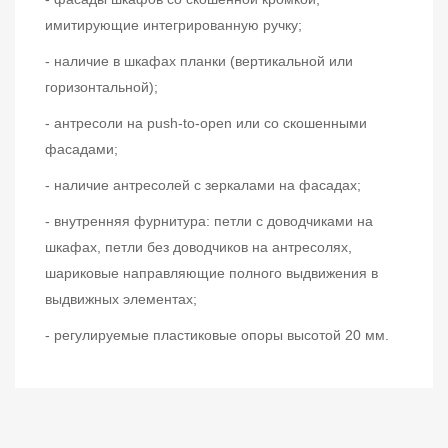
имитирующие интегрированную ручку;
- наличие в шкафах планки (вертикальной или
горизонтальной);
- антресоли на push-to-open или со скошенными
фасадами;
- наличие антресолей с зеркалами на фасадах;
- внутренняя фурнитура: петли с доводчиками на
шкафах, петли без доводчиков на антресолях,
шариковые направляющие полного выдвижения в
выдвижных элементах;
- регулируемые пластиковые опоры высотой 20 мм.