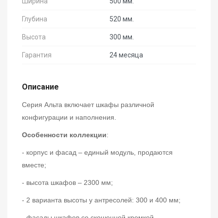
Ширина
500 мм.
Глубина
520 мм.
Высота
300 мм.
Гарантия
24 месяца
Описание
Серия Альта включает шкафы различной
конфигурации и наполнения.
Особенности коллекции
:
- корпус и фасад – единый модуль, продаются
вместе;
- высота шкафов – 2300 мм;
- 2 варианта высоты у антресолей: 300 и 400 мм;
- фасады шкафов со скошенной кромкой,