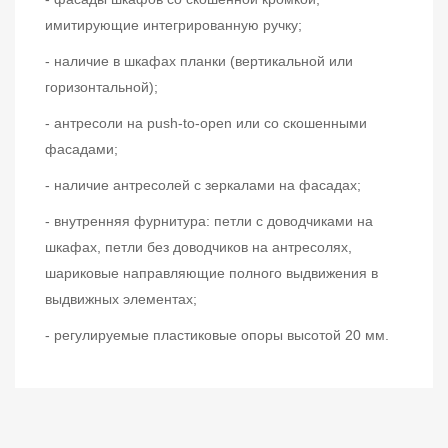
имитирующие интегрированную ручку;
- наличие в шкафах планки (вертикальной или
горизонтальной);
- антресоли на push-to-open или со скошенными
фасадами;
- наличие антресолей с зеркалами на фасадах;
- внутренняя фурнитура: петли с доводчиками на
шкафах, петли без доводчиков на антресолях,
шариковые направляющие полного выдвижения в
выдвижных элементах;
- регулируемые пластиковые опоры высотой 20 мм.