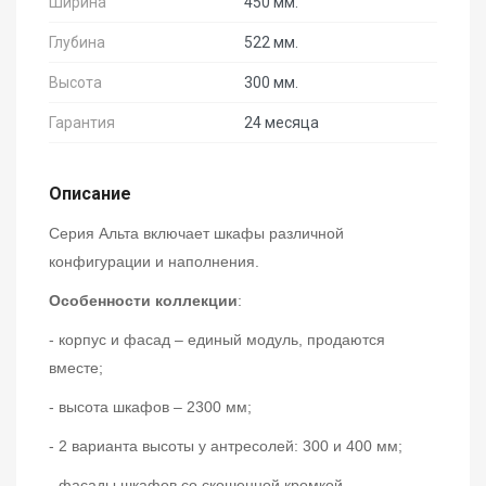
Ширина
450 мм.
Глубина
522 мм.
Высота
300 мм.
Гарантия
24 месяца
Описание
Серия Альта включает шкафы различной
конфигурации и наполнения.
Особенности коллекции
:
- корпус и фасад – единый модуль, продаются
вместе;
- высота шкафов – 2300 мм;
- 2 варианта высоты у антресолей: 300 и 400 мм;
- фасады шкафов со скошенной кромкой,