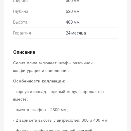
Ширина
300 мм.
Глубина
520 мм.
Высота
400 мм.
Гарантия
24 месяца
Описание
Серия Альта включает шкафы различной
конфигурации и наполнения.
Особенности коллекции
:
- корпус и фасад – единый модуль, продаются
вместе;
- высота шкафов – 2300 мм;
- 2 варианта высоты у антресолей: 300 и 400 мм;
- фасады шкафов со скошенной кромкой,