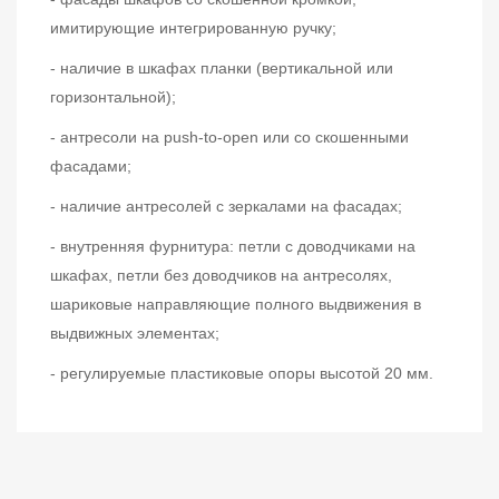
имитирующие интегрированную ручку;
- наличие в шкафах планки (вертикальной или
горизонтальной);
- антресоли на push-to-open или со скошенными
фасадами;
- наличие антресолей с зеркалами на фасадах;
- внутренняя фурнитура: петли с доводчиками на
шкафах, петли без доводчиков на антресолях,
шариковые направляющие полного выдвижения в
выдвижных элементах;
- регулируемые пластиковые опоры высотой 20 мм.