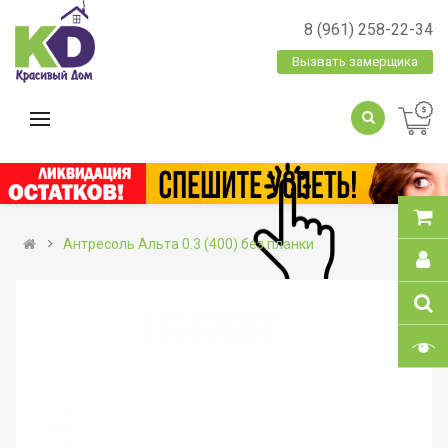
8 (961) 258-22-34
Вызвать замерщика
Антресоль Альта 0.3 (400) без планки