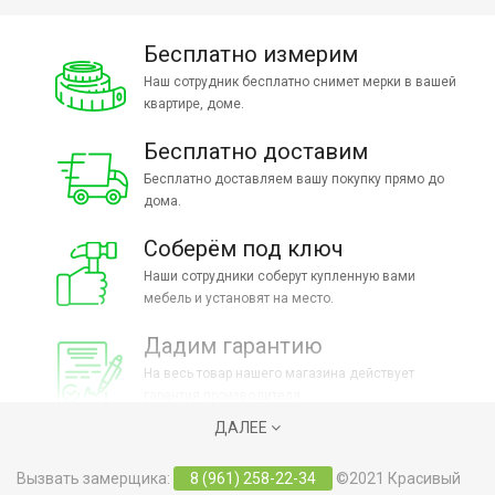
Бесплатно измерим
Наш сотрудник бесплатно снимет мерки в вашей
квартире, доме.
Бесплатно доставим
Бесплатно доставляем вашу покупку прямо до
дома.
Соберём под ключ
Наши сотрудники соберут купленную вами
мебель и установят на место.
Дадим гарантию
На весь товар нашего магазина действует
гарантия производителя.
ДАЛЕЕ
Вызвать замерщика:
8 (961) 258-22-34
©2021 Красивый