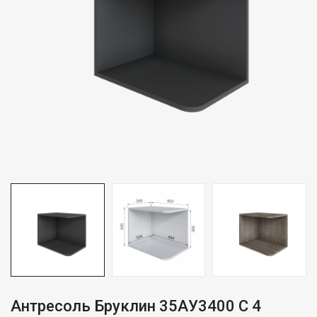
Антресоль Бруклин 35АУ3400 С 4