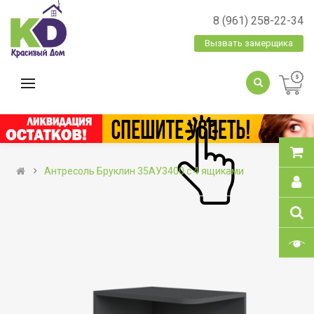
8 (961) 258-22-34
Вызвать замерщика
Антресоль Бруклин 35АУ3400 с 4 ящиками