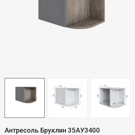
Антресоль Бруклин 35АУ3400