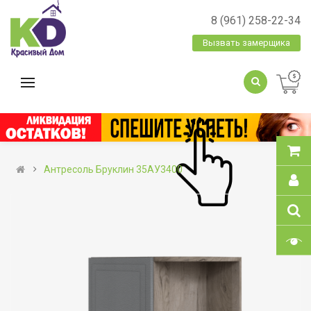
8 (961) 258-22-34
Вызвать замерщика
Антресоль Бруклин 35АУ3400