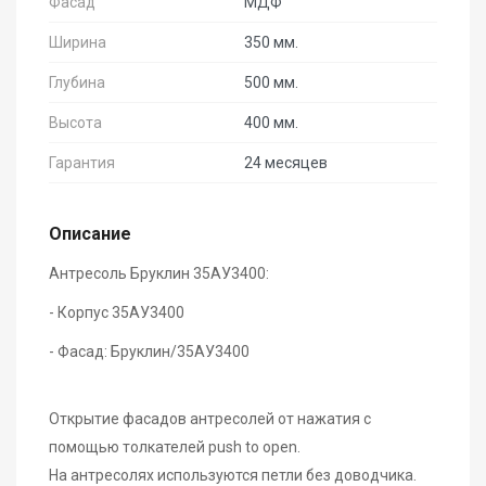
Фасад
МДФ
Ширина
350 мм.
Глубина
500 мм.
Высота
400 мм.
Гарантия
24 месяцев
Описание
Антресоль Бруклин 35АУ3400:
- Корпус 35АУ3400
- Фасад: Бруклин/35АУ3400
Открытие фасадов антресолей от нажатия с
помощью толкателей push to open.
На антресолях используются петли без доводчика.