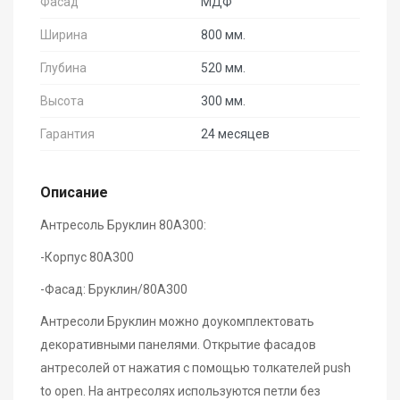
Фасад
МДФ
Ширина
800 мм.
Глубина
520 мм.
Высота
300 мм.
Гарантия
24 месяцев
Описание
Антресоль Бруклин 80А300:
-Корпус 80А300
-Фасад: Бруклин/80А300
Антресоли Бруклин можно доукомплектовать
декоративными панелями. Открытие фасадов
антресолей от нажатия с помощью толкателей push
to open. На антресолях используются петли без