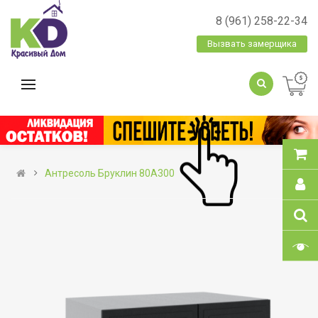
8 (961) 258-22-34
Вызвать замерщика
Антресоль Бруклин 80А300