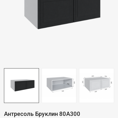
Антресоль Бруклин 80А300