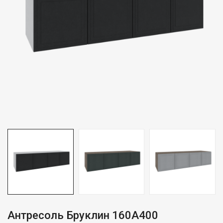
Антресоль Бруклин 160А400