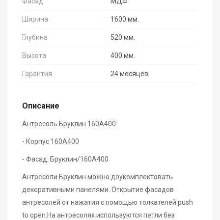
Фасад
МДФ
Ширина
1600 мм.
Глубина
520 мм.
Высота
400 мм.
Гарантия
24 месяцев
Описание
Антресоль Бруклин 160А400:
- Корпус 160А400
- Фасад: Бруклин/160А400
Антресоли Бруклин можно доукомплектовать
декоративными панелями. Открытие фасадов
антресолей от нажатия с помощью толкателей push
to open.На антресолях используются петли без