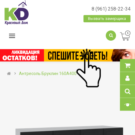
8 (961) 258-22-34
Вызвать замерщика
Антресоль Бруклин 160А400