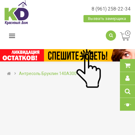
8 (961) 258-22-34
Вызвать замерщика
Антресоль Бруклин 140А300