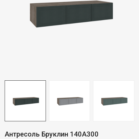
Антресоль Бруклин 140А300