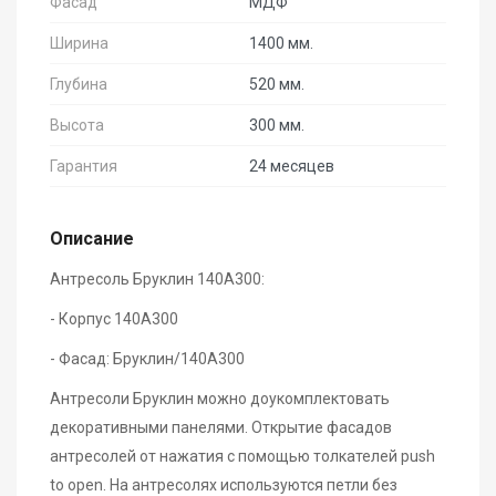
Фасад
МДФ
Ширина
1400 мм.
Глубина
520 мм.
Высота
300 мм.
Гарантия
24 месяцев
Описание
Антресоль Бруклин 140А300:
- Корпус 140А300
- Фасад: Бруклин/140А300
Антресоли Бруклин можно доукомплектовать
декоративными панелями. Открытие фасадов
антресолей от нажатия с помощью толкателей push
to open. На антресолях используются петли без